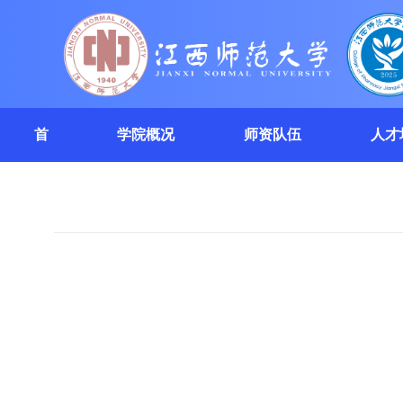
首
学院概况
师资队伍
人才
页