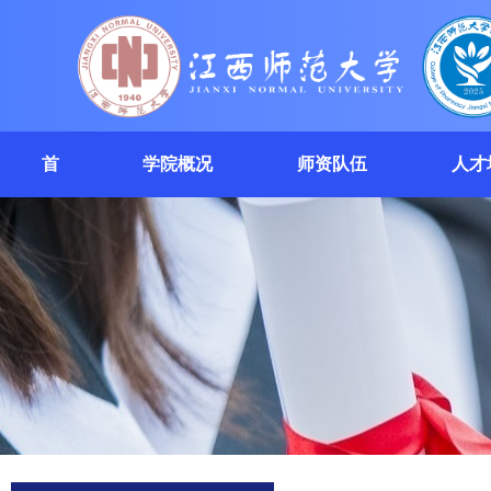
首
学院概况
师资队伍
人才
页