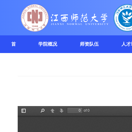
首
学院概况
师资队伍
人才
页