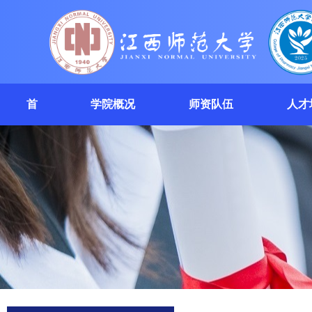
首
学院概况
师资队伍
人才
页